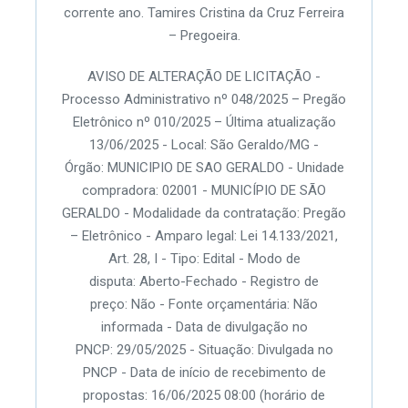
corrente ano. Tamires Cristina da Cruz Ferreira
– Pregoeira.
AVISO DE ALTERAÇÃO DE LICITAÇÃO -
Processo Administrativo nº 048/2025 – Pregão
Eletrônico nº 010/2025 – Última atualização
13/06/2025 - Local: São Geraldo/MG -
Órgão: MUNICIPIO DE SAO GERALDO - Unidade
compradora: 02001 - MUNICÍPIO DE SÃO
GERALDO - Modalidade da contratação: Pregão
– Eletrônico - Amparo legal: Lei 14.133/2021,
Art. 28, I - Tipo: Edital - Modo de
disputa: Aberto-Fechado - Registro de
preço: Não - Fonte orçamentária: Não
informada - Data de divulgação no
PNCP: 29/05/2025 - Situação: Divulgada no
PNCP - Data de início de recebimento de
propostas: 16/06/2025 08:00 (horário de