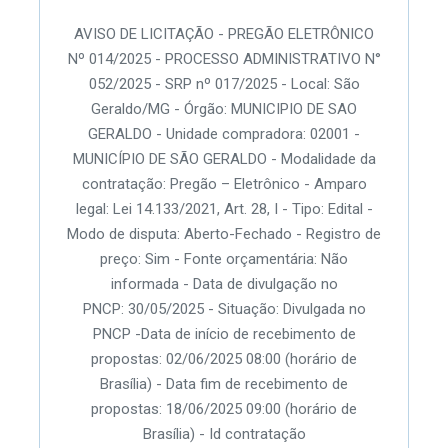
AVISO DE LICITAÇÃO - PREGÃO ELETRÔNICO
Nº 014/2025 - PROCESSO ADMINISTRATIVO N°
052/2025 - SRP nº 017/2025 - Local: São
Geraldo/MG - Órgão: MUNICIPIO DE SAO
GERALDO - Unidade compradora: 02001 -
MUNICÍPIO DE SÃO GERALDO - Modalidade da
contratação: Pregão – Eletrônico - Amparo
legal: Lei 14.133/2021, Art. 28, I - Tipo: Edital -
Modo de disputa: Aberto-Fechado - Registro de
preço: Sim - Fonte orçamentária: Não
informada - Data de divulgação no
PNCP: 30/05/2025 - Situação: Divulgada no
PNCP -Data de início de recebimento de
propostas: 02/06/2025 08:00 (horário de
Brasília) - Data fim de recebimento de
propostas: 18/06/2025 09:00 (horário de
Brasília) - Id contratação