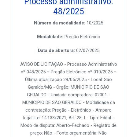
Processo administrativo:
48/2025
Número da modalidade:
10/2025
Modalidade:
Pregão Eletrônico
Data de abertura:
02/07/2025
AVISO DE LICITAÇÃO - Processo Administrativo
nº 048/2025 – Pregão Eletrônico nº 010/2025 –
Última atualização 29/05/2025 - Local: São
Geraldo/MG - Órgão: MUNICIPIO DE SAO
GERALDO - Unidade compradora: 02001 -
MUNICÍPIO DE SÃO GERALDO - Modalidade da
contratação: Pregão - Eletrônico - Amparo
legal: Lei 14.133/2021, Art. 28, I - Tipo: Edital -
Modo de disputa: Aberto-Fechado - Registro de
preço: Não - Fonte orçamentária: Não