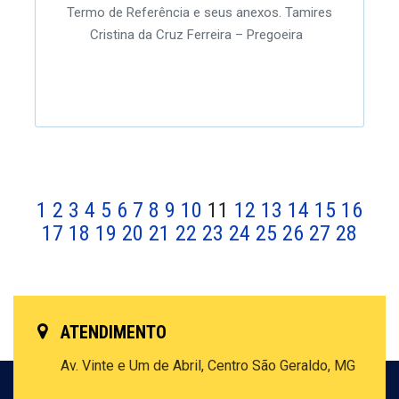
Termo de Referência e seus anexos. Tamires
Cristina da Cruz Ferreira – Pregoeira
1
2
3
4
5
6
7
8
9
10
11
12
13
14
15
16
17
18
19
20
21
22
23
24
25
26
27
28
ATENDIMENTO
Av. Vinte e Um de Abril, Centro
São Geraldo, MG