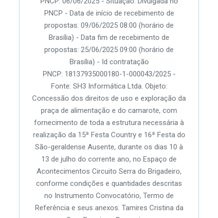
PNCP: 06/06/2025 - Situação: Divulgada no
PNCP - Data de início de recebimento de
propostas: 09/06/2025 08:00 (horário de
Brasília) - Data fim de recebimento de
propostas: 25/06/2025 09:00 (horário de
Brasília) - Id contratação
PNCP: 18137935000180-1-000043/2025 -
Fonte: SH3 Informática Ltda. Objeto:
Concessão dos direitos de uso e exploração da
praça de alimentação e do camarote, com
fornecimento de toda a estrutura necessária à
realização da 15ª Festa Country e 16ª Festa do
São-geraldense Ausente, durante os dias 10 à
13 de julho do corrente ano, no Espaço de
Acontecimentos Circuito Serra do Brigadeiro,
conforme condições e quantidades descritas
no Instrumento Convocatório, Termo de
Referência e seus anexos. Tamires Cristina da