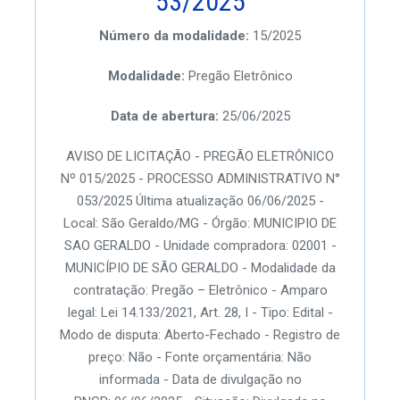
53/2025
Número da modalidade:
15/2025
Modalidade:
Pregão Eletrônico
Data de abertura:
25/06/2025
AVISO DE LICITAÇÃO - PREGÃO ELETRÔNICO
Nº 015/2025 - PROCESSO ADMINISTRATIVO N°
053/2025 Última atualização 06/06/2025 -
Local: São Geraldo/MG - Órgão: MUNICIPIO DE
SAO GERALDO - Unidade compradora: 02001 -
MUNICÍPIO DE SÃO GERALDO - Modalidade da
contratação: Pregão – Eletrônico - Amparo
legal: Lei 14.133/2021, Art. 28, I - Tipo: Edital -
Modo de disputa: Aberto-Fechado - Registro de
preço: Não - Fonte orçamentária: Não
informada - Data de divulgação no