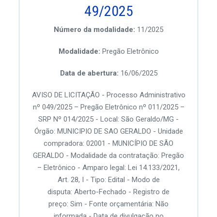
49/2025
Número da modalidade:
11/2025
Modalidade:
Pregão Eletrônico
Data de abertura:
16/06/2025
AVISO DE LICITAÇÃO - Processo Administrativo
nº 049/2025 – Pregão Eletrônico nº 011/2025 –
SRP Nº 014/2025 - Local: São Geraldo/MG -
Órgão: MUNICIPIO DE SAO GERALDO - Unidade
compradora: 02001 - MUNICÍPIO DE SÃO
GERALDO - Modalidade da contratação: Pregão
– Eletrônico - Amparo legal: Lei 14.133/2021,
Art. 28, I - Tipo: Edital - Modo de
disputa: Aberto-Fechado - Registro de
preço: Sim - Fonte orçamentária: Não
informada - Data de divulgação no