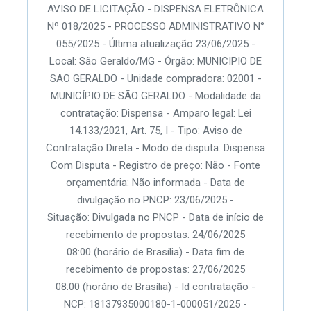
AVISO DE LICITAÇÃO - DISPENSA ELETRÔNICA
Nº 018/2025 - PROCESSO ADMINISTRATIVO N°
055/2025 - Última atualização 23/06/2025 -
Local: São Geraldo/MG - Órgão: MUNICIPIO DE
SAO GERALDO - Unidade compradora: 02001 -
MUNICÍPIO DE SÃO GERALDO - Modalidade da
contratação: Dispensa - Amparo legal: Lei
14.133/2021, Art. 75, I - Tipo: Aviso de
Contratação Direta - Modo de disputa: Dispensa
Com Disputa - Registro de preço: Não - Fonte
orçamentária: Não informada - Data de
divulgação no PNCP: 23/06/2025 -
Situação: Divulgada no PNCP - Data de início de
recebimento de propostas: 24/06/2025
08:00 (horário de Brasília) - Data fim de
recebimento de propostas: 27/06/2025
08:00 (horário de Brasília) - Id contratação -
NCP: 18137935000180-1-000051/2025 -