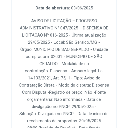
Data de abertura:
03/06/2025
AVISO DE LICITAÇÃO – PROCESSO
ADMINISTRATIVO N° 047/2025 – DISPENSA DE
LICITAÇÃO Nº 016-2025 - Última atualização
29/05/2025 - Local: São Geraldo/MG -
Órgão: MUNICIPIO DE SAO GERALDO - Unidade
compradora: 02001 - MUNICÍPIO DE SÃO
GERALDO - Modalidade da
contratação: Dispensa - Amparo legal: Lei
14.133/2021, Art. 75, II - Tipo: Aviso de
Contratação Direta - Modo de disputa: Dispensa
Com Disputa -Registro de preço: Não -Fonte
orçamentária: Não informada - Data de
divulgação no PNCP: 29/05/2025 -
Situação: Divulgada no PNCP - Data de início de
recebimento de propostas: 30/05/2025
08:00 (horário de Brasília) - Data fim de