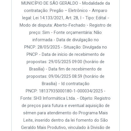
MUNICÍPIO DE SÃO GERALDO - Modalidade da
contratação: Pregão – Eletrônico - Amparo
legal: Lei 14.133/2021, Art. 28, I - Tipo: Edital -
Modo de disputa: Aberto-Fechado - Registro de
preço: Sim - Fonte orçamentária: Não
informada - Data de divulgação no
PNCP: 28/05/2025 - Situação: Divulgada no
PNCP - Data de início de recebimento de
propostas: 29/05/2025 09:00 (horário de
Brasília) - Data fim de recebimento de
propostas: 09/06/2025 08:59 (horário de
Brasília) - Id contratação
PNCP: 18137935000180-1-000034/2025 -
Fonte: SH3 Informática Ltda. - Objeto: Registro
de preços para futura e eventual aquisição de
sêmen para atendimento do Programa Mais
Leite, inserido dentro da lei fomento do São
Geraldo Mais Produtivo, vinculado à Divisão de