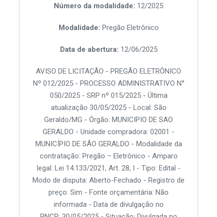
Número da modalidade:
12/2025
Modalidade:
Pregão Eletrônico
Data de abertura:
12/06/2025
AVISO DE LICITAÇÃO - PREGÃO ELETRÔNICO
Nº 012/2025 - PROCESSO ADMINISTRATIVO N°
050/2025 - SRP nº 015/2025 - Última
atualização 30/05/2025 - Local: São
Geraldo/MG - Órgão: MUNICIPIO DE SAO
GERALDO - Unidade compradora: 02001 -
MUNICÍPIO DE SÃO GERALDO - Modalidade da
contratação: Pregão – Eletrônico - Amparo
legal: Lei 14.133/2021, Art. 28, I - Tipo: Edital -
Modo de disputa: Aberto-Fechado - Registro de
preço: Sim - Fonte orçamentária: Não
informada - Data de divulgação no
PNCP: 30/05/2025 - Situação: Divulgada no